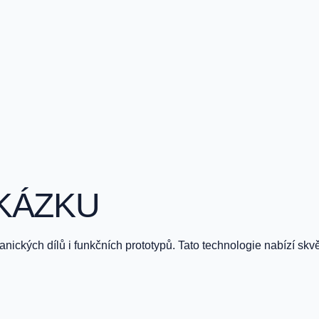
AKÁZKU
nických dílů i funkčních prototypů. Tato technologie nabízí sk