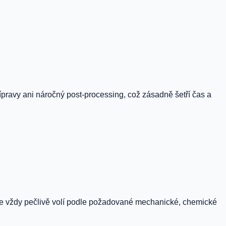
ípravy ani náročný post-processing, což zásadně šetří čas a
se vždy pečlivě volí podle požadované mechanické, chemické