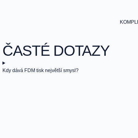
KOMPLE
ČASTÉ DOTAZY
Kdy dává FDM tisk největší smysl?