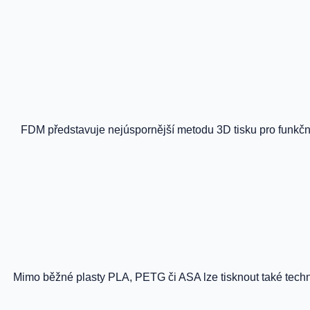
FDM představuje nejúspornější metodu 3D tisku pro funkční 
Mimo běžné plasty PLA, PETG či ASA lze tisknout také tech