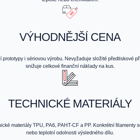
VÝHODNĚJŠÍ CENA
prototypy i sériovou výrobu. Nevyžaduje složité předtiskové př
snižuje celkové finanční náklady na kus.
TECHNICKÉ MATERIÁLY
nické materiály TPU, PA6, PAHT-CF a PP. Konkrétní filamenty 
nebo teplotní odolnosti výsledného dílu.