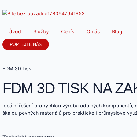
Úvod
Služby
Ceník
O nás
Blog
POPTEJTE NÁS
FDM 3D tisk
FDM 3D TISK NA Z
Ideální řešení pro rychlou výrobu odolných komponentů, m
škálou pevných materiálů pro praktické i průmyslové využi