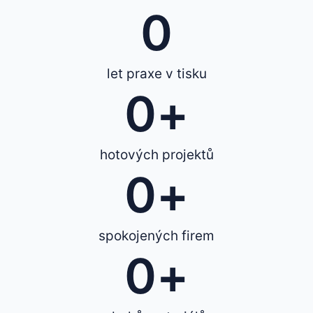
0
let praxe v tisku
0
+
hotových projektů
0
+
spokojených firem
0
+