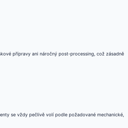
iskové přípravy ani náročný post-processing, což zásadně
menty se vždy pečlivě volí podle požadované mechanické,