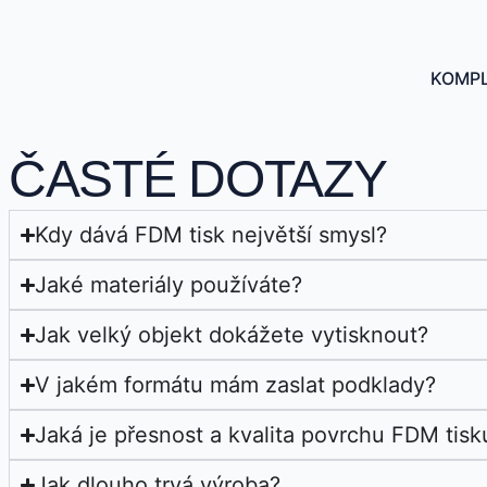
KOMPL
ČASTÉ DOTAZY
Kdy dává FDM tisk největší smysl?
Jaké materiály používáte?
Jak velký objekt dokážete vytisknout?
V jakém formátu mám zaslat podklady?
Jaká je přesnost a kvalita povrchu FDM tisk
Jak dlouho trvá výroba?