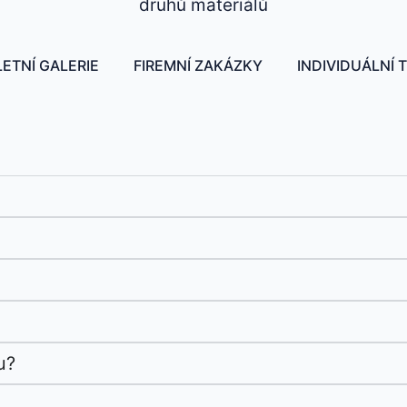
druhů materiálů
ETNÍ GALERIE
FIREMNÍ ZAKÁZKY
INDIVIDUÁLNÍ 
u?