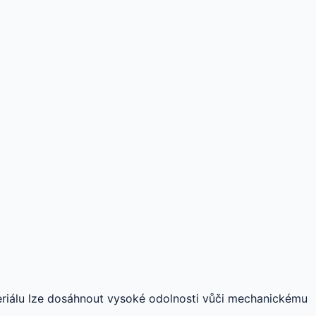
eriálu lze dosáhnout vysoké odolnosti vůči mechanickému