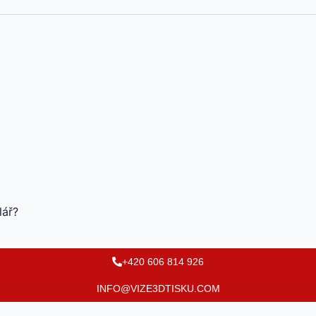
lář?
+420 606 814 926
INFO@VIZE3DTISKU.COM