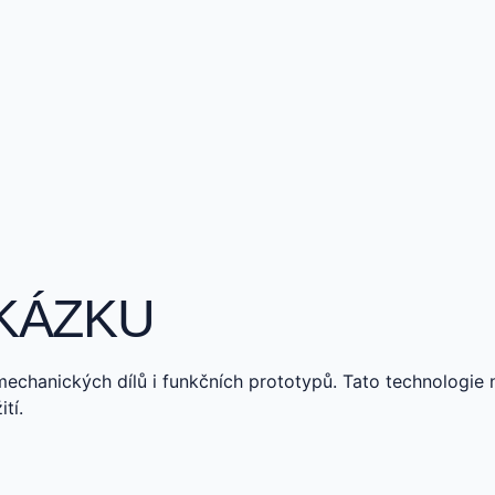
AKÁZKU
echanických dílů i funkčních prototypů. Tato technologie 
tí.