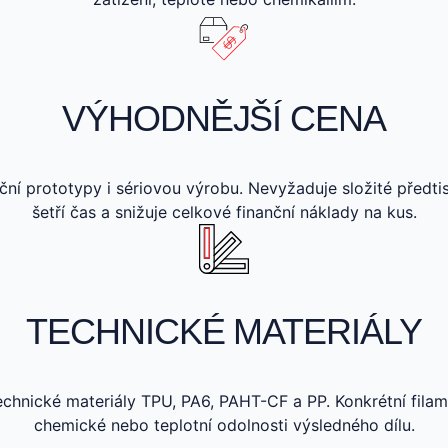
VÝHODNĚJŠÍ CENA
ní prototypy i sériovou výrobu. Nevyžaduje složité předt
šetří čas a snižuje celkové finanční náklady na kus.
TECHNICKÉ MATERIÁLY
echnické materiály TPU, PA6, PAHT-CF a PP. Konkrétní fila
chemické nebo teplotní odolnosti výsledného dílu.