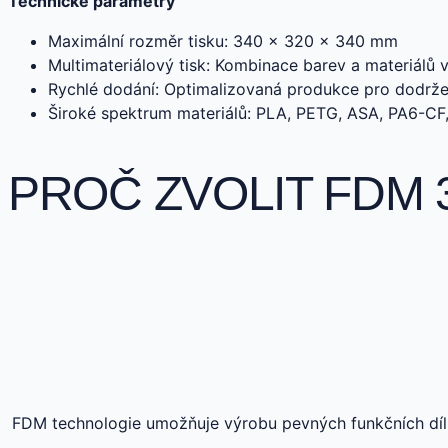
Technické parametry
Maximální rozměr tisku: 340 × 320 × 340 mm
Multimateriálový tisk: Kombinace barev a materiálů 
Rychlé dodání: Optimalizovaná produkce pro dodrže
Široké spektrum materiálů: PLA, PETG, ASA, PA6-CF
PROČ ZVOLIT FDM 
FDM technologie umožňuje výrobu pevných funkčních dílů