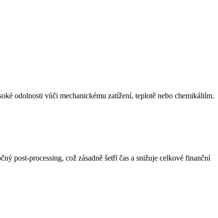
oké odolnosti vůči mechanickému zatížení, teplotě nebo chemikáliím.
ný post-processing, což zásadně šetří čas a snižuje celkové finanční