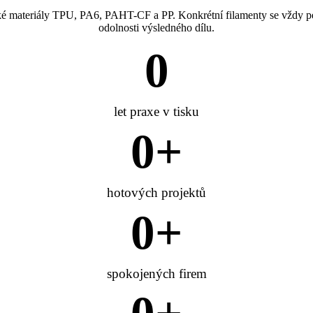
é materiály TPU, PA6, PAHT-CF a PP. Konkrétní filamenty se vždy pe
odolnosti výsledného dílu.
0
let praxe v tisku
0
+
hotových projektů
0
+
spokojených firem