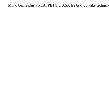
Mimo běžné plasty PLA, PETG či ASA lze tisknout také technick