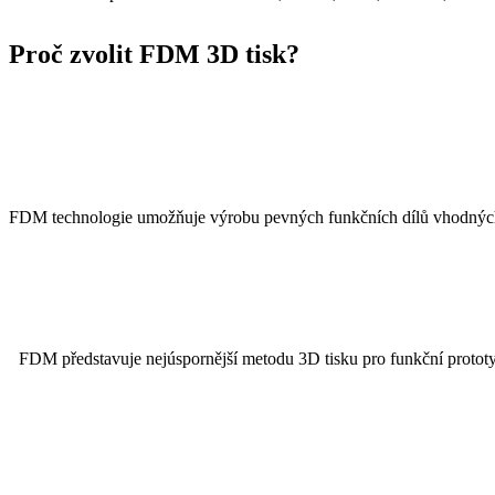
Proč zvolit FDM 3D tisk?
FDM technologie umožňuje výrobu pevných funkčních dílů vhodných pr
FDM představuje nejúspornější metodu 3D tisku pro funkční prototypy