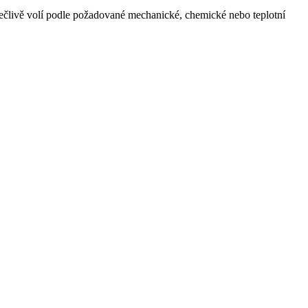
člivě volí podle požadované mechanické, chemické nebo teplotní