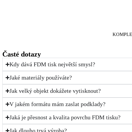
KOMPLE
Časté dotazy
Kdy dává FDM tisk největší smysl?
Jaké materiály používáte?
Jak velký objekt dokážete vytisknout?
V jakém formátu mám zaslat podklady?
Jaká je přesnost a kvalita povrchu FDM tisku?
Jak dlouho trvá výroba?